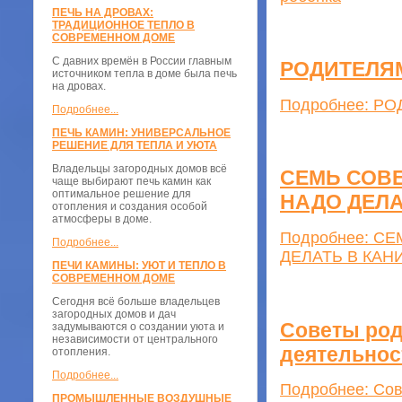
ПЕЧЬ НА ДРОВАХ:
ТРАДИЦИОННОЕ ТЕПЛО В
СОВРЕМЕННОМ ДОМЕ
С давних времён в России главным
РОДИТЕЛЯ
источником тепла в доме была печь
на дровах.
Подробнее: Р
Подробнее...
ПЕЧЬ КАМИН: УНИВЕРСАЛЬНОЕ
РЕШЕНИЕ ДЛЯ ТЕПЛА И УЮТА
Владельцы загородных домов всё
СЕМЬ СОВЕ
чаще выбирают печь камин как
оптимальное решение для
НАДО ДЕЛА
отопления и создания особой
атмосферы в доме.
Подробнее: С
Подробнее...
ДЕЛАТЬ В КАНИ
ПЕЧИ КАМИНЫ: УЮТ И ТЕПЛО В
СОВРЕМЕННОМ ДОМЕ
Сегодня всё больше владельцев
загородных домов и дач
Советы род
задумываются о создании уюта и
независимости от центрального
деятельнос
отопления.
Подробнее...
Подробнее: Сов
ПРОМЫШЛЕННЫЕ ВОЗДУШНЫЕ