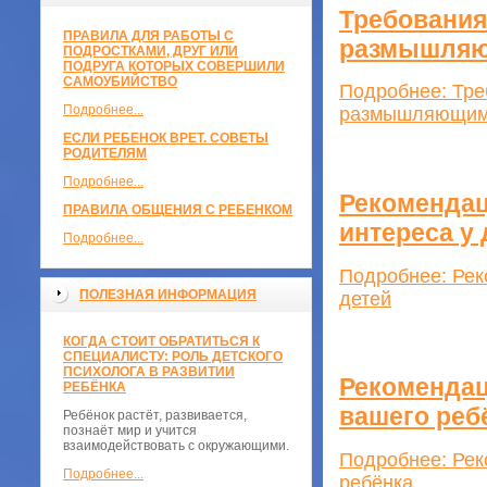
Требования
ПРАВИЛА ДЛЯ РАБОТЫ С
размышляю
ПОДРОСТКАМИ, ДРУГ ИЛИ
ПОДРУГА КОТОРЫХ СОВЕРШИЛИ
САМОУБИЙСТВО
Подробнее: Тре
Подробнее...
размышляющим 
ЕСЛИ РЕБЕНОК ВРЕТ. СОВЕТЫ
РОДИТЕЛЯМ
Подробнее...
Рекомендац
ПРАВИЛА ОБЩЕНИЯ С РЕБЕНКОМ
интереса у 
Подробнее...
Подробнее: Рек
ПОЛЕЗНАЯ ИНФОРМАЦИЯ
детей
КОГДА СТОИТ ОБРАТИТЬСЯ К
СПЕЦИАЛИСТУ: РОЛЬ ДЕТСКОГО
ПСИХОЛОГА В РАЗВИТИИ
Рекомендац
РЕБЁНКА
вашего реб
Ребёнок растёт, развивается,
познаёт мир и учится
взаимодействовать с окружающими.
Подробнее: Рек
Подробнее...
ребёнка