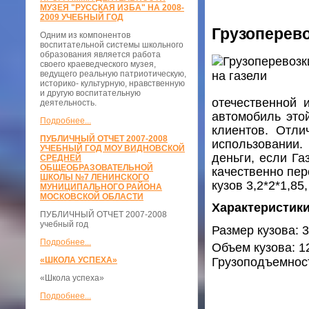
МУЗЕЯ "РУССКАЯ ИЗБА" НА 2008-
2009 УЧЕБНЫЙ ГОД
Грузоперево
Одним из компонентов
воспитательной системы школьного
образования является работа
своего краеведческого музея,
ведущего реальную патриотическую,
историко- культурную, нравственную
и другую воспитательную
отечественной 
деятельность.
автомобиль это
Подробнее...
клиентов. Отли
ПУБЛИЧНЫЙ ОТЧЕТ 2007-2008
использовании.
УЧЕБНЫЙ ГОД МОУ ВИДНОВСКОЙ
деньги, если Га
СРЕДНЕЙ
ОБЩЕОБРАЗОВАТЕЛЬНОЙ
качественно пер
ШКОЛЫ №7 ЛЕНИНСКОГО
кузов 3,2*2*1,85
МУНИЦИПАЛЬНОГО РАЙОНА
МОСКОВСКОЙ ОБЛАСТИ
Характеристики
ПУБЛИЧНЫЙ ОТЧЕТ 2007-2008
учебный год
Размер кузова: 3
Подробнее...
Объем кузова: 1
Грузоподъемност
«ШКОЛА УСПЕХА»
«Школа успеха»
Подробнее...