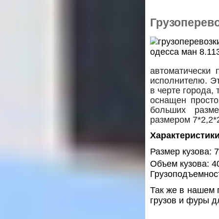
Грузоперево
автоматически 
исполнителю. Эт
в черте города,
оснащен просто
больших разме
размером 7*2,2*
Характеристики
Размер кузова: 7
Объем кузова: 4
Грузоподъемност
Так же в нашем 
грузов и фуры д