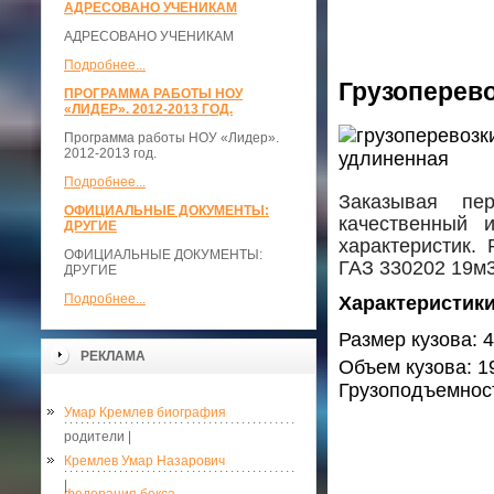
АДРЕСОВАНО УЧЕНИКАМ
АДРЕСОВАНО УЧЕНИКАМ
Подробнее...
Грузоперево
ПРОГРАММА РАБОТЫ НОУ
«ЛИДЕР». 2012-2013 ГОД.
Программа работы НОУ «Лидер».
2012-2013 год.
Подробнее...
Заказывая пер
ОФИЦИАЛЬНЫЕ ДОКУМЕНТЫ:
качественный 
ДРУГИЕ
характеристик. 
ОФИЦИАЛЬНЫЕ ДОКУМЕНТЫ:
ГАЗ 330202 19м3
ДРУГИЕ
Подробнее...
Характеристики
Размер кузова: 4
РЕКЛАМА
Объем кузова: 1
Грузоподъемност
Умар Кремлев биография
родители |
Кремлев Умар Назарович
|