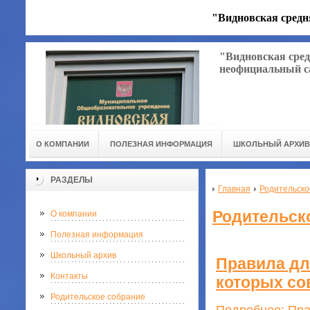
"Видновская средн
"Видновская сред
неофициальный с
О КОМПАНИИ
ПОЛЕЗНАЯ ИНФОРМАЦИЯ
ШКОЛЬНЫЙ АРХИВ
РАЗДЕЛЫ
Главная
Родительско
Родительск
О компании
Полезная информация
Школьный архив
Правила дл
Контакты
которых со
Родительское собрание
Подробнее: Пра