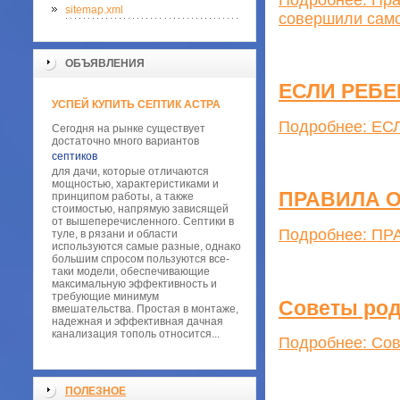
sitemap.xml
совершили сам
ОБЪЯВЛЕНИЯ
ЕСЛИ РЕБЕ
УСПЕЙ КУПИТЬ СЕПТИК АСТРА
Подробнее: Е
Сегодня на рынке существует
достаточно много вариантов
септиков
для дачи, которые отличаются
мощностью, характеристиками и
ПРАВИЛА 
принципом работы, а также
стоимостью, напрямую зависящей
от вышеперечисленного. Септики в
Подробнее: П
туле, в рязани и области
используются самые разные, однако
большим спросом пользуются все-
таки модели, обеспечивающие
максимальную эффективность и
требующие минимум
Советы род
вмешательства. Простая в монтаже,
надежная и эффективная дачная
канализация тополь относится...
Подробнее: Сов
ПОЛЕЗНОЕ