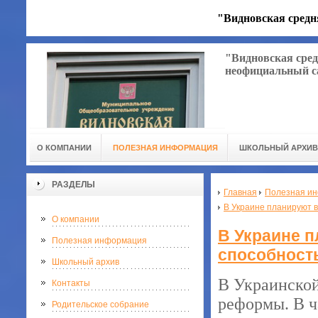
"Видновская средн
"Видновская сред
неофициальный с
О КОМПАНИИ
ПОЛЕЗНАЯ ИНФОРМАЦИЯ
ШКОЛЬНЫЙ АРХИВ
РАЗДЕЛЫ
Главная
Полезная и
В Украине планируют в
О компании
В Украине п
Полезная информация
способност
Школьный архив
В Украинской
Контакты
реформы. В ч
Родительское собрание