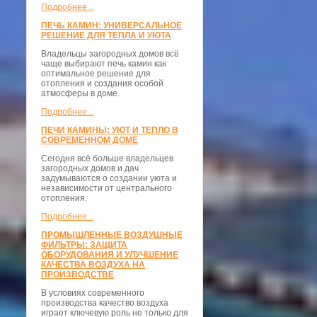
Подробнее...
ПЕЧЬ КАМИН: УНИВЕРСАЛЬНОЕ
РЕШЕНИЕ ДЛЯ ТЕПЛА И УЮТА
Владельцы загородных домов всё
чаще выбирают печь камин как
оптимальное решение для
отопления и создания особой
атмосферы в доме.
Подробнее...
ПЕЧИ КАМИНЫ: УЮТ И ТЕПЛО В
СОВРЕМЕННОМ ДОМЕ
Сегодня всё больше владельцев
загородных домов и дач
задумываются о создании уюта и
независимости от центрального
отопления.
Подробнее...
ПРОМЫШЛЕННЫЕ ВОЗДУШНЫЕ
ФИЛЬТРЫ: ЗАЩИТА
ОБОРУДОВАНИЯ И УЛУЧШЕНИЕ
КАЧЕСТВА ВОЗДУХА НА
ПРОИЗВОДСТВЕ
В условиях современного
производства качество воздуха
играет ключевую роль не только для