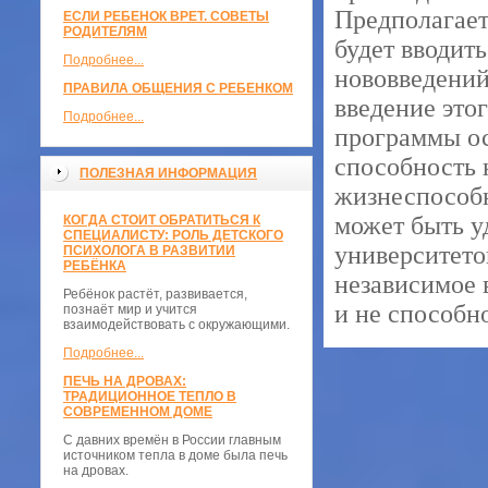
Предполагает
ЕСЛИ РЕБЕНОК ВРЕТ. СОВЕТЫ
РОДИТЕЛЯМ
будет вводить
Подробнее...
нововведений
ПРАВИЛА ОБЩЕНИЯ С РЕБЕНКОМ
введение это
Подробнее...
программы ост
способность 
ПОЛЕЗНАЯ ИНФОРМАЦИЯ
жизнеспособн
может быть у
КОГДА СТОИТ ОБРАТИТЬСЯ К
СПЕЦИАЛИСТУ: РОЛЬ ДЕТСКОГО
университетов
ПСИХОЛОГА В РАЗВИТИИ
РЕБЁНКА
независимое 
Ребёнок растёт, развивается,
и не способн
познаёт мир и учится
взаимодействовать с окружающими.
Подробнее...
ПЕЧЬ НА ДРОВАХ:
ТРАДИЦИОННОЕ ТЕПЛО В
СОВРЕМЕННОМ ДОМЕ
С давних времён в России главным
источником тепла в доме была печь
на дровах.