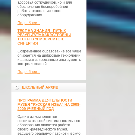
здоровья сотрудников, но и для
обеспечения бесперебойной
работы технологического
оборудования.
Подробнее...
ТЕСТ НА ЗНАНИЯ - ПУТЬ К
РЕЗУЛЬТАТУ: КАК УСТРОЕНЫ
ТЕСТЫ В УНИВЕРСИТЕТЕ
СИНЕРГИЯ
Современное образование все чаще
опирается на цифровые технологии
и автоматизированные инструменты
контроля знаний.
Подробнее...
ШКОЛЬНЫЙ АРХИВ
ПРОГРАММА ДЕЯТЕЛЬНОСТИ
МУЗЕЯ "РУССКАЯ ИЗБА" НА 2008-
2009 УЧЕБНЫЙ ГОД
Одним из компонентов
воспитательной системы школьного
образования является работа
своего краеведческого музея,
ведущего реальную патриотическую,