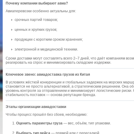
Почему компании выбирают авиа?
Авиаперевозки особенно актуальны для:
срочных партий товаров;
ценных и хрупких грузов;
продукции с коротким сроком хранения;
электронной и медицинской техники.
Сроки доставки могут составлять всего 2–7 дней, что даёт компаниям воз
реагировать на спрос и минимизировать складские издержки.
Ключевое звено: авиадоставка грузов из Китая
В условиях жёсткой конкуренции и глобальных задержек на морских марш
становится не просто альтернативой, а стратегическим решением. Она об
уровень контроля за отправлением и минимизирует логистические риски. 
стабильность поставок — основа репутации бренда.
Этапы организации авиадоставки
Чтобы процесс прошёл без сбоев, необходимо:
Оценить параметры груза
— вес, объём, тип упаковки.
Выбрать тип рейса
— прямой или с пересадкой.