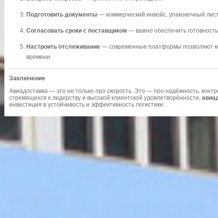
Подготовить документы
— коммерческий инвойс, упаковочный лист
Согласовать сроки с поставщиком
— важно обеспечить готовность 
Настроить отслеживание
— современные платформы позволяют ко
времени.
Заключение
Авиадоставка — это не только про скорость. Это — про надёжность, контро
стремящихся к лидерству и высокой клиентской удовлетворённости,
авиад
инвестиция в устойчивость и эффективность логистики.