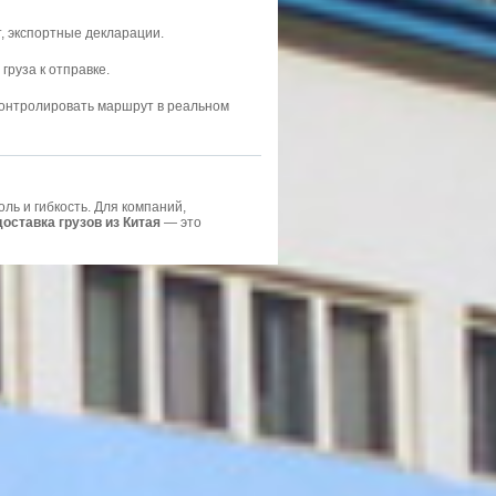
, экспортные декларации.
груза к отправке.
нтролировать маршрут в реальном
ль и гибкость. Для компаний,
оставка грузов из Китая
— это