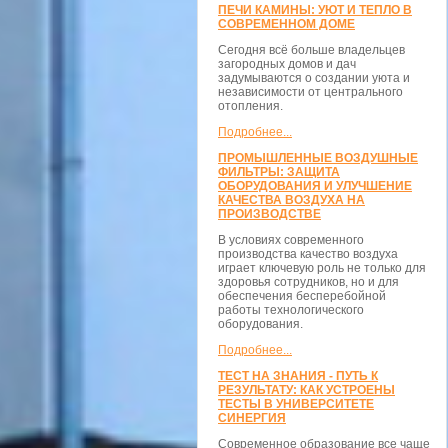
ПЕЧИ КАМИНЫ: УЮТ И ТЕПЛО В
СОВРЕМЕННОМ ДОМЕ
Сегодня всё больше владельцев
загородных домов и дач
задумываются о создании уюта и
независимости от центрального
отопления.
Подробнее...
ПРОМЫШЛЕННЫЕ ВОЗДУШНЫЕ
ФИЛЬТРЫ: ЗАЩИТА
ОБОРУДОВАНИЯ И УЛУЧШЕНИЕ
КАЧЕСТВА ВОЗДУХА НА
ПРОИЗВОДСТВЕ
В условиях современного
производства качество воздуха
играет ключевую роль не только для
здоровья сотрудников, но и для
обеспечения бесперебойной
работы технологического
оборудования.
Подробнее...
ТЕСТ НА ЗНАНИЯ - ПУТЬ К
РЕЗУЛЬТАТУ: КАК УСТРОЕНЫ
ТЕСТЫ В УНИВЕРСИТЕТЕ
СИНЕРГИЯ
Современное образование все чаще