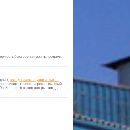
можность быстрее запускать продажи,
рутах,
авиадоставка грузов из китая
еспечивает точность сроков, высокий
Особенно это важно для рынков, где