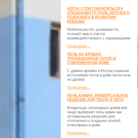
КОГДА СТОИТ ОБРАТИТЬСЯ К
СПЕЦИАЛИСТУ: РОЛЬ ДЕТСКОГО
ПСИХОЛОГА В РАЗВИТИИ
РЕБЁНКА
Ребёнок растёт, развивается,
познаёт мир и учится
взаимодействовать с окружающими.
Подробнее...
ПЕЧЬ НА ДРОВАХ:
ТРАДИЦИОННОЕ ТЕПЛО В
СОВРЕМЕННОМ ДОМЕ
С давних времён в России главным
источником тепла в доме была печь
на дровах.
Подробнее...
ПЕЧЬ КАМИН: УНИВЕРСАЛЬНОЕ
РЕШЕНИЕ ДЛЯ ТЕПЛА И УЮТА
Владельцы загородных домов всё
чаще выбирают печь камин как
оптимальное решение для
отопления и создания особой
атмосферы в доме.
Подробнее...