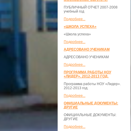
ПУБЛИЧНЫЙ ОТЧЕТ 2007-2008
учебный год
Подробнее...
«ШКОЛА УСПЕХА»
«Школа успеха»
Подробнее...
АДРЕСОВАНО УЧЕНИКАМ
АДРЕСОВАНО УЧЕНИКАМ
Подробнее...
ПРОГРАММА РАБОТЫ НОУ
«ЛИДЕР». 2012-2013 ГОД.
Программа работы НОУ «Лидер».
2012-2013 год.
Подробнее...
ОФИЦИАЛЬНЫЕ ДОКУМЕНТЫ:
ДРУГИЕ
ОФИЦИАЛЬНЫЕ ДОКУМЕНТЫ:
ДРУГИЕ
Подробнее...