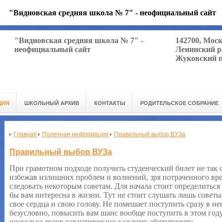
"Видновская средняя школа № 7" - неофициальный сайт
"Видновская средняя школа № 7" -
142700, Мос
неофициальный сайт
Ленинский р
Жуковский п
ЦИЯ
ШКОЛЬНЫЙ АРХИВ
КОНТАКТЫ
РОДИТЕЛЬСКОЕ СОБРАНИЕ
Главная
Полезная информация
Правильный выбор ВУЗа
Правильный выбор ВУЗа
При грамотном подходе получить студенческий билет не так 
избежав излишних проблем и волнений, зря потраченного вр
следовать некоторым советам. Для начала стоит определиться 
бы вам интересна в жизни. Тут не стоит слушать лишь советы
свое сердца и свою голову. Не помешает поступить сразу в не
безусловно, повысить вам шанс вообще поступить в этом году
несколько вузов гарантировано каждому абитуриенту.