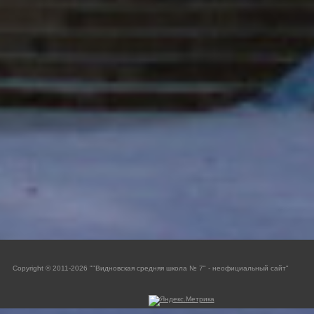
Copyright © 2011-2026 ""Видновская средняя школа № 7" - неофициальный сайт"