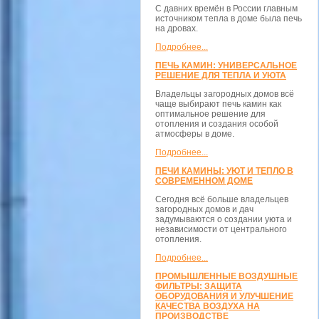
С давних времён в России главным
источником тепла в доме была печь
на дровах.
Подробнее...
ПЕЧЬ КАМИН: УНИВЕРСАЛЬНОЕ
РЕШЕНИЕ ДЛЯ ТЕПЛА И УЮТА
Владельцы загородных домов всё
чаще выбирают печь камин как
оптимальное решение для
отопления и создания особой
атмосферы в доме.
Подробнее...
ПЕЧИ КАМИНЫ: УЮТ И ТЕПЛО В
СОВРЕМЕННОМ ДОМЕ
Сегодня всё больше владельцев
загородных домов и дач
задумываются о создании уюта и
независимости от центрального
отопления.
Подробнее...
ПРОМЫШЛЕННЫЕ ВОЗДУШНЫЕ
ФИЛЬТРЫ: ЗАЩИТА
ОБОРУДОВАНИЯ И УЛУЧШЕНИЕ
КАЧЕСТВА ВОЗДУХА НА
ПРОИЗВОДСТВЕ