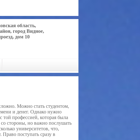
ковская область,
айон, город Видное,
роезд, дом 10
сложно. Можно стать студентом,
емени и денег. Однако нужно
с той профессией, которая была
 со стороны, но важно послушать
сколько университетов, что,
. Право поступать сразу в