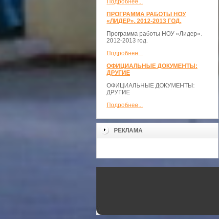
Подробнее...
ПРОГРАММА РАБОТЫ НОУ
«ЛИДЕР». 2012-2013 ГОД.
Программа работы НОУ «Лидер».
2012-2013 год.
Подробнее...
ОФИЦИАЛЬНЫЕ ДОКУМЕНТЫ:
ДРУГИЕ
ОФИЦИАЛЬНЫЕ ДОКУМЕНТЫ:
ДРУГИЕ
Подробнее...
РЕКЛАМА