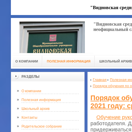
"Видновская средн
"Видновская сред
неофициальный с
О КОМПАНИИ
ПОЛЕЗНАЯ ИНФОРМАЦИЯ
ШКОЛЬНЫЙ АРХИВ
РАЗДЕЛЫ
Главная
Полезная и
Порядок обучения по о
О компании
Порядок обу
Полезная информация
2021 году: 
Школьный архив
Обучение рук
Контакты
работодателя. Д
Родительское собрание
придерживаться.