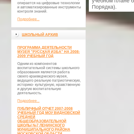
учебном плане б
опирается на цифровые технологии
Порядка).
и автоматизированные инструменты
контроля знаний.
Подробнее...
ШКОЛЬНЫЙ АРХИВ
ПРОГРАММА ДЕЯТЕЛЬНОСТИ
МУЗЕЯ "РУССКАЯ ИЗБА" НА 2008-
2009 УЧЕБНЫЙ ГОД
Одним из компонентов
воспитательной системы школьного
образования является работа
своего краеведческого музея,
ведущего реальную патриотическую,
историко- культурную, нравственную
и другую воспитательную
деятельность.
Подробнее...
ПУБЛИЧНЫЙ ОТЧЕТ 2007-2008
УЧЕБНЫЙ ГОД МОУ ВИДНОВСКОЙ
СРЕДНЕЙ
ОБЩЕОБРАЗОВАТЕЛЬНОЙ
ШКОЛЫ №7 ЛЕНИНСКОГО
МУНИЦИПАЛЬНОГО РАЙОНА
МОСКОВСКОЙ ОБЛАСТИ