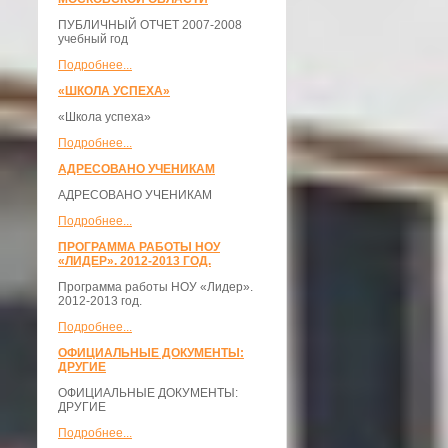
ПУБЛИЧНЫЙ ОТЧЕТ 2007-2008
учебный год
Подробнее...
«ШКОЛА УСПЕХА»
«Школа успеха»
Подробнее...
АДРЕСОВАНО УЧЕНИКАМ
АДРЕСОВАНО УЧЕНИКАМ
Подробнее...
ПРОГРАММА РАБОТЫ НОУ
«ЛИДЕР». 2012-2013 ГОД.
Программа работы НОУ «Лидер».
2012-2013 год.
Подробнее...
ОФИЦИАЛЬНЫЕ ДОКУМЕНТЫ:
ДРУГИЕ
ОФИЦИАЛЬНЫЕ ДОКУМЕНТЫ:
ДРУГИЕ
Подробнее...