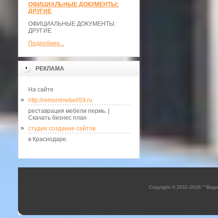
ОФИЦИАЛЬНЫЕ ДОКУМЕНТЫ:
ДРУГИЕ
ОФИЦИАЛЬНЫЕ ДОКУМЕНТЫ:
ДРУГИЕ
Подробнее...
РЕКЛАМА
На сайте
http://remontmebeli59.ru
реставрация мебели пермь. |
Скачать бизнес план
студии создание сайтов
в Краснодаре.
Copyright © 2011-2026 ""Вид