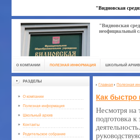
"Видновская средн
"Видновская сред
неофициальный с
О КОМПАНИИ
ПОЛЕЗНАЯ ИНФОРМАЦИЯ
ШКОЛЬНЫЙ АРХИВ
РАЗДЕЛЫ
Главная
Полезная и
Как быстро 
О компании
Полезная информация
Несмотря на т
Школьный архив
подготовка к
Контакты
деятельность
руководствуя
Родительское собрание