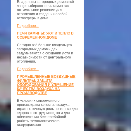
Владельцы загородных домов всё
чаще выбирают печь камин как
оптимальное решение для
отопления и создания особой
атмосферы в доме.
Подробнее...
ПЕЧИ КАМИНЫ: УЮТ И ТЕПЛО В
СОВРЕМЕННОМ ДОМЕ
Сегодня всё больше владельцев
загородных домов и дач
задумываются о создании уюта и
независимости от центрального
отопления.
Подробнее...
ПРОМЫШЛЕННЫЕ ВОЗДУШНЫЕ
ФИЛЬТРЫ: ЗАЩИТА
ОБОРУДОВАНИЯ И УЛУЧШЕНИЕ
КАЧЕСТВА ВОЗДУХА НА
ПРОИЗВОДСТВЕ
В условиях современного
производства качество воздуха
играет ключевую роль не только для
здоровья сотрудников, но и для
обеспечения бесперебойной
работы технологического
оборудования.