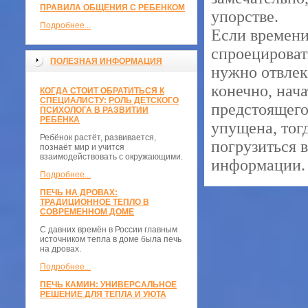
ПРАВИЛА ОБЩЕНИЯ С РЕБЕНКОМ
упорстве.
Подробнее...
Если времени
спроецироват
ПОЛЕЗНАЯ ИНФОРМАЦИЯ
нужно отвлек
конечно, нача
КОГДА СТОИТ ОБРАТИТЬСЯ К
СПЕЦИАЛИСТУ: РОЛЬ ДЕТСКОГО
предстоящего
ПСИХОЛОГА В РАЗВИТИИ
РЕБЁНКА
упущена, тог
Ребёнок растёт, развивается,
погрузиться 
познаёт мир и учится
взаимодействовать с окружающими.
информации.
Подробнее...
ПЕЧЬ НА ДРОВАХ:
ТРАДИЦИОННОЕ ТЕПЛО В
СОВРЕМЕННОМ ДОМЕ
С давних времён в России главным
источником тепла в доме была печь
на дровах.
Подробнее...
ПЕЧЬ КАМИН: УНИВЕРСАЛЬНОЕ
РЕШЕНИЕ ДЛЯ ТЕПЛА И УЮТА