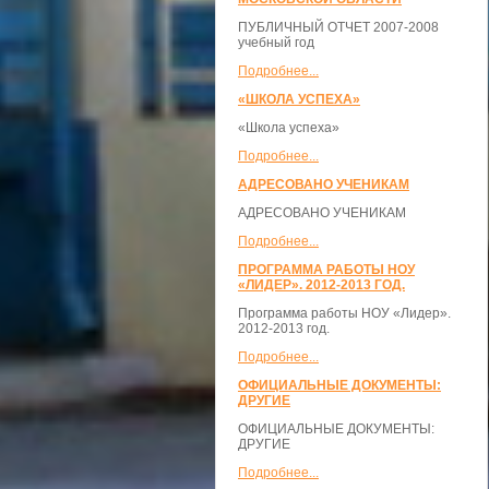
ПУБЛИЧНЫЙ ОТЧЕТ 2007-2008
учебный год
Подробнее...
«ШКОЛА УСПЕХА»
«Школа успеха»
Подробнее...
АДРЕСОВАНО УЧЕНИКАМ
АДРЕСОВАНО УЧЕНИКАМ
Подробнее...
ПРОГРАММА РАБОТЫ НОУ
«ЛИДЕР». 2012-2013 ГОД.
Программа работы НОУ «Лидер».
2012-2013 год.
Подробнее...
ОФИЦИАЛЬНЫЕ ДОКУМЕНТЫ:
ДРУГИЕ
ОФИЦИАЛЬНЫЕ ДОКУМЕНТЫ:
ДРУГИЕ
Подробнее...