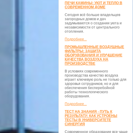
ПЕЧИ КАМИНЫ: УЮТ И ТЕПЛО В
СОВРЕМЕННОМ ДОМЕ
Сегодня всё больше владельцев
загородных домов и дач
задумываются о создании уюта и
независимости от центрального
отопления.
Подробнее...
ПРОМЫШЛЕННЫЕ ВОЗДУШНЫЕ
ФИЛЬТРЫ: ЗАЩИТА
ОБОРУДОВАНИЯ И УЛУЧШЕНИЕ
КАЧЕСТВА ВОЗДУХА НА
ПРОИЗВОДСТВЕ
В условиях современного
производства качество воздуха
играет ключевую роль не только для
здоровья сотрудников, но и для
обеспечения бесперебойной
работы технологического
оборудования.
Подробнее...
ТЕСТ НА ЗНАНИЯ - ПУТЬ К
РЕЗУЛЬТАТУ: КАК УСТРОЕНЫ
ТЕСТЫ В УНИВЕРСИТЕТЕ
СИНЕРГИЯ
Современное образование все чаще