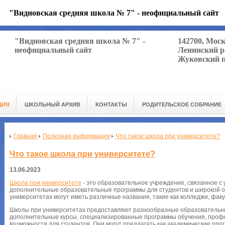
"Видновская средняя школа № 7" - неофициальный сайт
"Видновская средняя школа № 7" -
142700, Мос
неофициальный сайт
Ленинский р
Жуковский п
ЦИЯ
ШКОЛЬНЫЙ АРХИВ
КОНТАКТЫ
РОДИТЕЛЬСКОЕ СОБРАНИЕ
Главная
Полезная информация
Что такое школа при университете?
Что такое школа при университете?
13.06.2023
Школа при университете
- это образовательное учреждение, связанное с
дополнительные образовательные программы для студентов и широкой 
университетах могут иметь различные названия, такие как колледжи, фак
Школы при университетах предоставляют разнообразные образовательны
дополнительные курсы, специализированные программы обучения, профе
возможности для студентов. Они могут предлагать как академические про