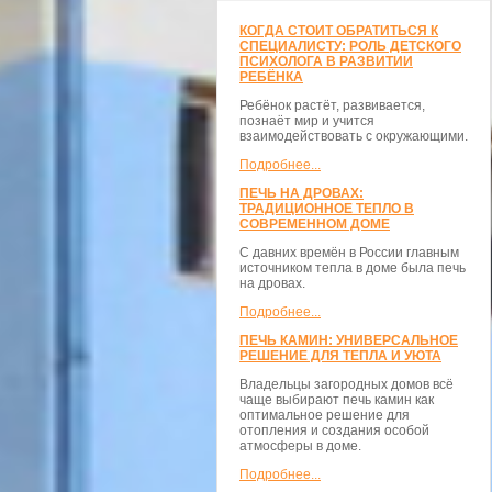
КОГДА СТОИТ ОБРАТИТЬСЯ К
СПЕЦИАЛИСТУ: РОЛЬ ДЕТСКОГО
ПСИХОЛОГА В РАЗВИТИИ
РЕБЁНКА
Ребёнок растёт, развивается,
познаёт мир и учится
взаимодействовать с окружающими.
Подробнее...
ПЕЧЬ НА ДРОВАХ:
ТРАДИЦИОННОЕ ТЕПЛО В
СОВРЕМЕННОМ ДОМЕ
С давних времён в России главным
источником тепла в доме была печь
на дровах.
Подробнее...
ПЕЧЬ КАМИН: УНИВЕРСАЛЬНОЕ
РЕШЕНИЕ ДЛЯ ТЕПЛА И УЮТА
Владельцы загородных домов всё
чаще выбирают печь камин как
оптимальное решение для
отопления и создания особой
атмосферы в доме.
Подробнее...