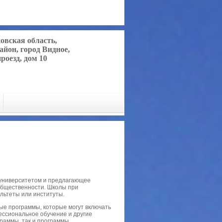
ковская область,
айон, город Видное,
роезд, дом 10
 университетом и предлагающее
общественности. Школы при
ультеты или институты.
е программы, которые могут включать
ссиональное обучение и другие
граммы, так и программы,